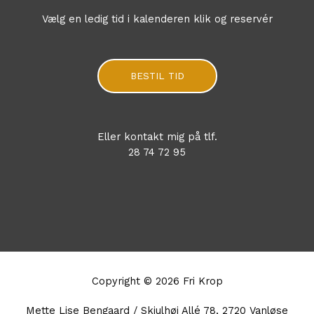
Vælg en ledig tid i kalenderen klik og reservér
BESTIL TID
Eller kontakt mig på tlf.
28 74 72 95
Copyright © 2026
Fri Krop
Mette Lise Bengaard / Skjulhøj Allé 78, 2720 Vanløse