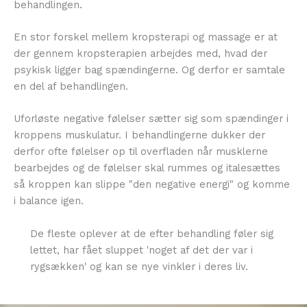
behandlingen.
En stor forskel mellem kropsterapi og massage er at
der gennem kropsterapien arbejdes med, hvad der
psykisk ligger bag spændingerne. Og derfor er samtale
en del af behandlingen.
Uforløste negative følelser sætter sig som spændinger i
kroppens muskulatur. I behandlingerne dukker der
derfor ofte følelser op til overfladen når musklerne
bearbejdes og de følelser skal rummes og italesættes
så kroppen kan slippe "den negative energi" og komme
i balance igen.
De fleste oplever at de efter behandling føler sig
lettet, har fået sluppet 'noget af det der var i
rygsækken' og kan se nye vinkler i deres liv.