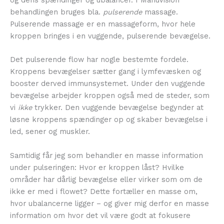
behandlingen bruges bla.
pulserende
massage.
Pulserende massage er en massageform, hvor hele
kroppen bringes i en vuggende, pulserende bevægelse.
Det pulserende flow har nogle bestemte fordele.
Kroppens bevægelser sætter gang i lymfevæsken og
booster derved immunsystemet. Under den vuggende
bevægelse arbejder kroppen også med de steder, som
vi
ikke
trykker. Den vuggende bevægelse begynder at
løsne kroppens spændinger op og skaber bevægelse i
led, sener og muskler.
Samtidig får jeg som behandler en masse information
under pulseringen: Hvor er kroppen låst? Hvilke
områder har dårlig bevægelse eller virker som om de
ikke er med i flowet? Dette fortæller en masse om,
hvor ubalancerne ligger – og giver mig derfor en masse
information om hvor det vil være godt at fokusere