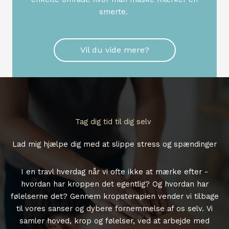
smerte.
Vil du vide mere?
Tag dig tid til dig selv ​
Lad mig hjælpe dig med at slippe stress og spændinger
I en travl hverdag når vi ofte ikke at mærke efter -
hvordan har kroppen det egentlig? Og hvordan har
følelserne det? Gennem kropsterapien vender vi tilbage
til vores sanser og dybere fornemmelse af os selv. Vi
samler hoved, krop og følelser, ved at arbejde med