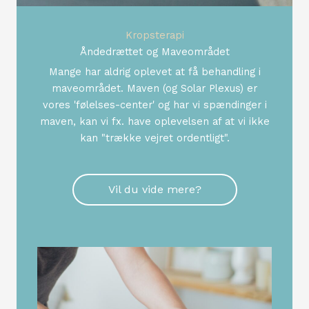
Kropsterapi
Åndedrættet og Maveområdet
Mange har aldrig oplevet at få behandling i
maveområdet. Maven (og Solar Plexus) er
vores 'følelses-center' og har vi spændinger i
maven, kan vi fx. have oplevelsen af at vi ikke
kan "trække vejret ordentligt".
Vil du vide mere?