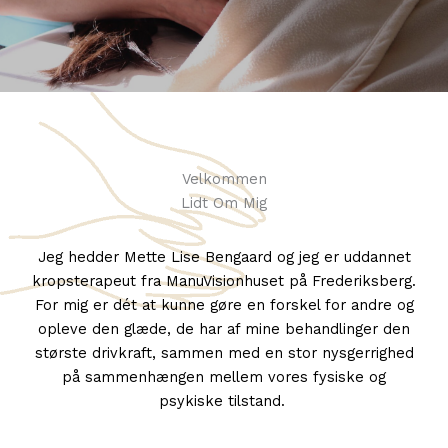
Velkommen
Lidt Om Mig
Jeg hedder Mette Lise Bengaard og jeg er uddannet
kropsterapeut fra ManuVisionhuset på Frederiksberg.
For mig er dét at kunne gøre en forskel for andre og
opleve den glæde, de har af mine behandlinger den
største drivkraft, sammen med en stor nysgerrighed
på sammenhængen mellem vores fysiske og
psykiske tilstand.