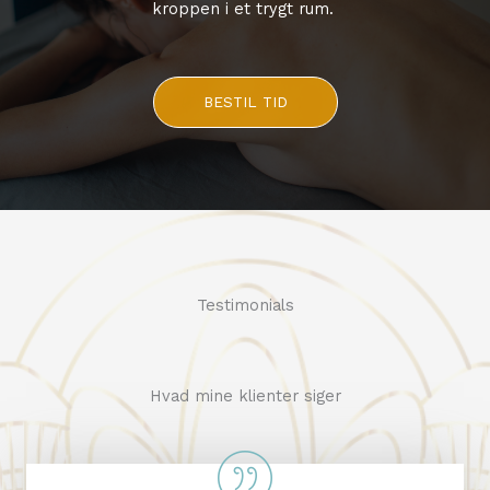
kroppen i et trygt rum.
BESTIL TID
Testimonials
Hvad mine klienter siger