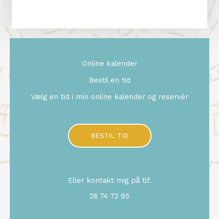
Online kalender
Bestil en tid
Vælg en tid i min online kalender og reservér
BESTIL TID
Eller kontakt mig på tlf.
28 74 72 95